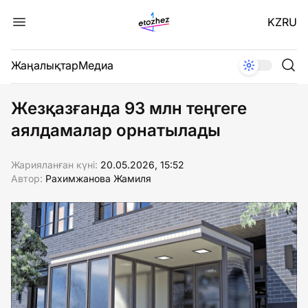
KZ
RU
Жаңалықтар
Медиа
Жезқазғанда 93 млн теңгеге
аялдамалар орнатылады
Жарияланған күні:
20.05.2026, 15:52
Автор:
Рахимжанова Жамиля