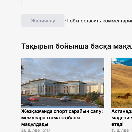
Жариялау
Чтобы оставить комментари
Тақырып бойынша басқа мақа
Жезқазғанда спорт сарайын салу:
Астанад
мемлсараптама жобаны
мәдение
мақұлдады
өтеді
28 Шілде 15:17
15 Шілде 