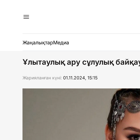
Жаңалықтар
Медиа
Ұлытаулық ару сұлулық байқа
Жарияланған күні:
01.11.2024, 15:15