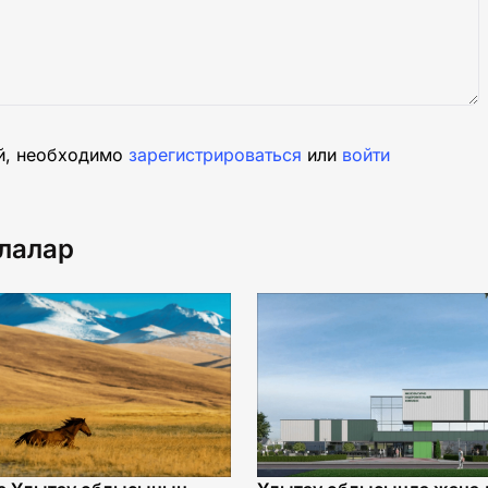
й, необходимо
зарегистрироваться
или
войти
лалар