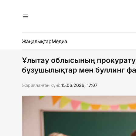
Жаңалықтар
Медиа
Ұлытау облысының прокурату
бұзушылықтар мен буллинг фа
Жарияланған күні:
15.06.2026, 17:07