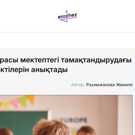
расы мектептегі тамақтандырудағы
ктілерін анықтады
Автор:
Рахимжанова Жамиля