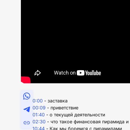
0:00
- заставка
00:09
- приветствие
01:40
- о текущей деятельности
02:30
- что такое финансовая пирамида и 
10:44
- Как мы боремся с пирамидами