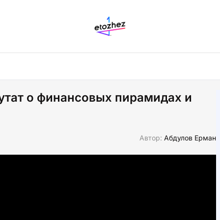
путат о финансовых пирамидах и
Автор:
Абдулов Ерман