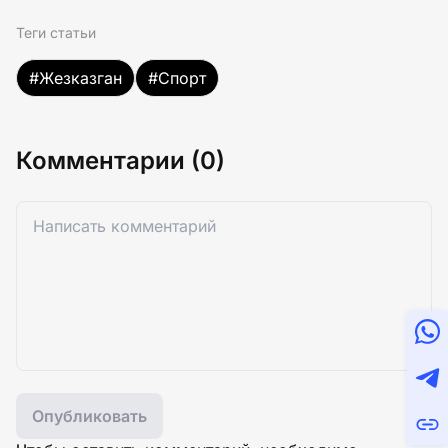
Теги статьи
#Жезказган
#Спорт
Комментарии (0)
Опубликовать