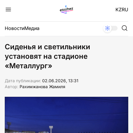
KZ
RU
Новости
Медиа
Сиденья и светильники
установят на стадионе
«Металлург»
Дата публикации:
02.06.2026, 13:31
Автор:
Рахимжанова Жамиля