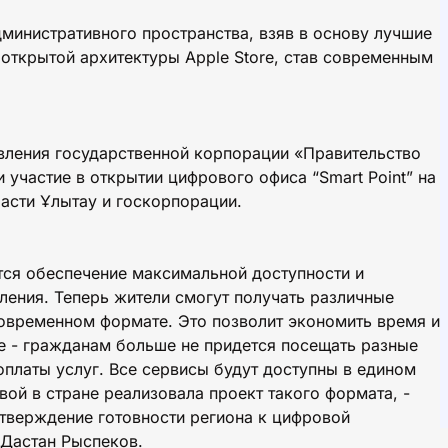
административного пространства, взяв в основу лучшие
 открытой архитектуры Apple Store, став современным
вления государственной корпорации «Правительство
участие в открытии цифрового офиса “Smart Point” на
асти Ұлытау и госкорпорации.
тся обеспечение максимальной доступности и
ления. Теперь жители смогут получать различные
 современном формате. Это позволит экономить время и
е - гражданам больше не придется посещать разные
оплаты услуг. Все сервисы будут доступны в едином
вой в стране реализовала проект такого формата, -
тверждение готовности региона к цифровой
 Дастан Рыспеков.