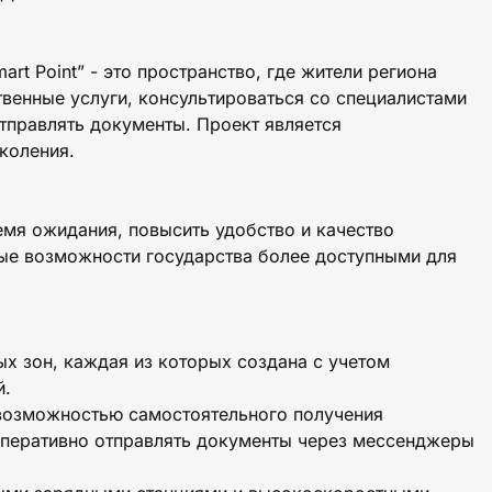
rt Point” - это пространство, где жители региона
твенные услуги, консультироваться со специалистами
тправлять документы. Проект является
коления.
емя ожидания, повысить удобство и качество
вые возможности государства более доступными для
х зон, каждая из которых создана с учетом
й.
возможностью самостоятельного получения
оперативно отправлять документы через мессенджеры