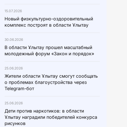
15.07.2026
Новый физкультурно-оздоровительный
комплекс построят в области Ұлытау
30.06.2026
В области Ұлытау прошел масштабный
молодежный форум «Закон и порядок»
25.06.2026
Жители области Ұлытау смогут сообщать
о проблемах благоустройства через
Telegram-бот
25.06.2026
Дети против наркотиков: в области
Ұлытау наградили победителей конкурса
рисунков