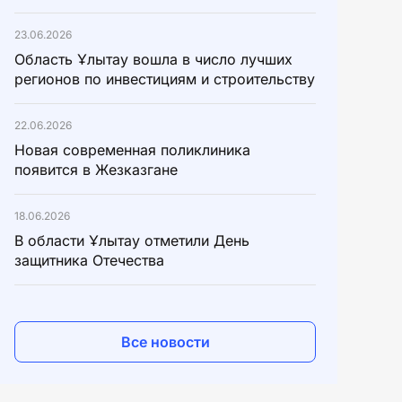
23.06.2026
Область Ұлытау вошла в число лучших
регионов по инвестициям и строительству
22.06.2026
Новая современная поликлиника
появится в Жезказгане
18.06.2026
В области Ұлытау отметили День
защитника Отечества
Все новости