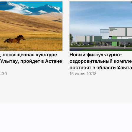
, посвященная культуре
Новый физкультурно-
Ұлытау, пройдет в Астане
оздоровительный компле
построят в области Ұлыт
5:30
15 июля 10:18