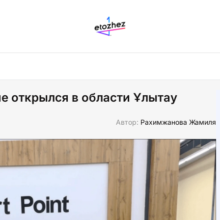
е открылся в области Ұлытау
Автор:
Рахимжанова Жамиля