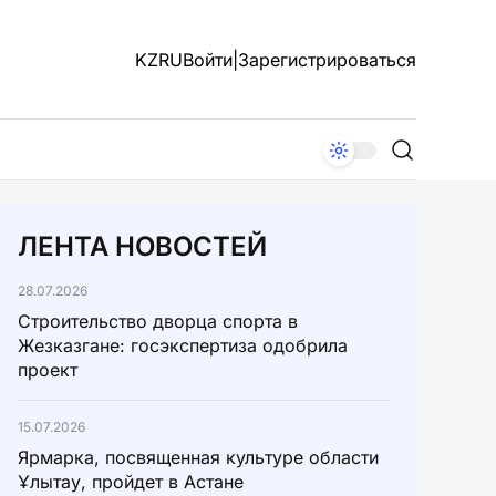
KZ
RU
Войти
|
Зарегистрироваться
ЛЕНТА НОВОСТЕЙ
28.07.2026
Строительство дворца спорта в
Жезказгане: госэкспертиза одобрила
проект
15.07.2026
Ярмарка, посвященная культуре области
Ұлытау, пройдет в Астане