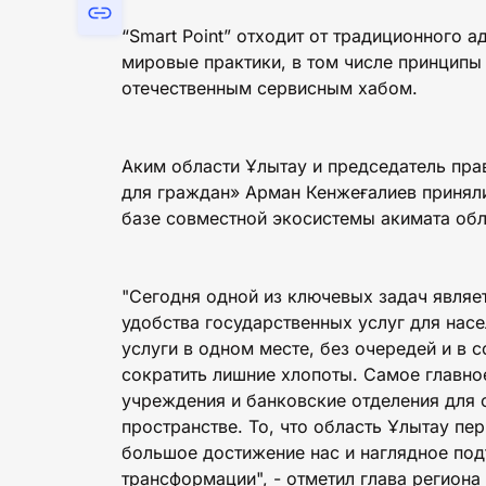
“Smart Point” отходит от традиционного 
мировые практики, в том числе принципы
отечественным сервисным хабом.
Аким области Ұлытау и председатель пра
для граждан» Арман Кенжеғалиев приняли 
базе совместной экосистемы акимата обл
"Сегодня одной из ключевых задач являе
удобства государственных услуг для насе
услуги в одном месте, без очередей и в
сократить лишние хлопоты. Самое главно
учреждения и банковские отделения для 
пространстве. То, что область Ұлытау пер
большое достижение нас и наглядное под
трансформации", - отметил глава региона