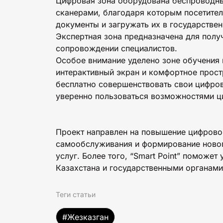
Цифровая зона оборудована беспроводн
сканерами, благодаря которым посетите
документы и загружать их в государств
Экспертная зона предназначена для полу
сопровождении специалистов.
Особое внимание уделено зоне обучения 
интерактивный экран и комфортное прост
бесплатно совершенствовать свои цифров
уверенно пользоваться возможностями ц
Проект направлен на повышение цифровой
самообслуживания и формирование новог
услуг. Более того, “Smart Point” поможе
Казахстана и государственными органами
Теги статьи
#Жезказган