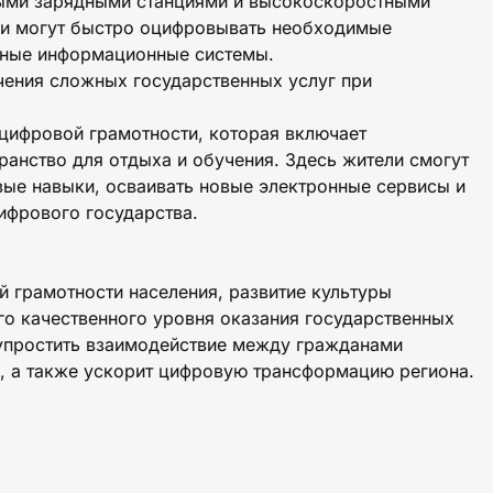
ыми зарядными станциями и высокоскоростными
ли могут быстро оцифровывать необходимые
енные информационные системы.
чения сложных государственных услуг при
цифровой грамотности, которая включает
ранство для отдыха и обучения. Здесь жители смогут
ые навыки, осваивать новые электронные сервисы и
ифрового государства.
 грамотности населения, развитие культуры
о качественного уровня оказания государственных
т упростить взаимодействие между гражданами
, а также ускорит цифровую трансформацию региона.