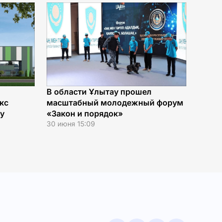
В области Ұлытау прошел
кс
масштабный молодежный форум
ау
«Закон и порядок»
30 июня 15:09