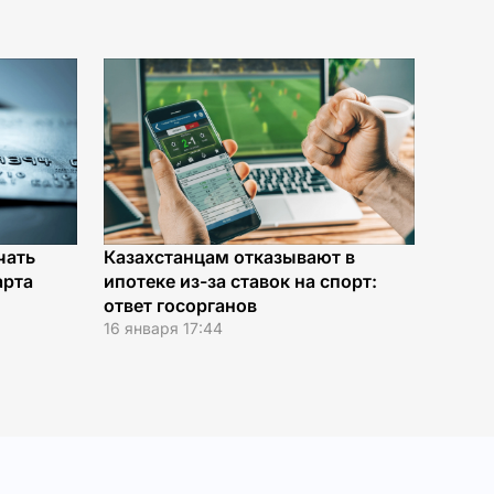
чать
Казахстанцам отказывают в
арта
ипотеке из-за ставок на спорт:
ответ госорганов
16 января 17:44