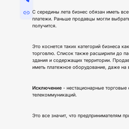
С середины лета бизнес обязан иметь вс
платежи. Раньше продавцы могли выбрать
получится.
Это коснется таких категорий бизнеса ка
торговлю. Список также расширили до п
здания и содержащих территории. Прода
иметь платежное оборудование, даже на 
Исключение
- нестационарные торговые о
телекоммуникаций.
Это все значит, что предпринимателям пр