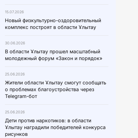
15.07.2026
Новый физкультурно-оздоровительный
комплекс построят в области Ұлытау
30.06.2026
В области Ұлытау прошел масштабный
молодежный форум «Закон и порядок»
25.06.2026
Жители области Ұлытау смогут сообщать
о проблемах благоустройства через
Telegram-бот
25.06.2026
Дети против наркотиков: в области
Ұлытау наградили победителей конкурса
рисунков