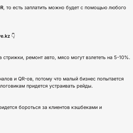
QR
, то есть заплатить можно будет с помощью любого
ve.kz
👇
а стрижки, ремонт авто, мясо могут взлететь на 5-10%.
налов и QR-ов, потому что малый бизнес попытается
алоговикам придется устраивать рейды.
придется бороться за клиентов кэшбеками и