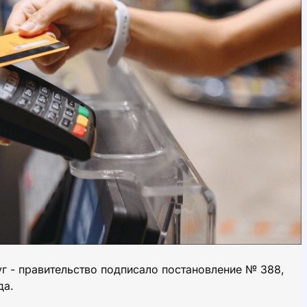
уг - правительство подписало постановление № 388,
да.