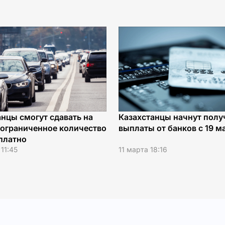
анцы смогут сдавать на
Казахстанцы начнут полу
еограниченное количество
выплаты от банков с 19 м
 платно
11:45
11 марта 18:16