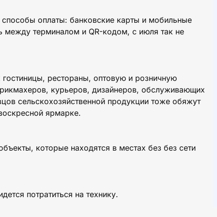
е способы оплаты: банковские карты и мобильные
 между терминалом и QR-кодом, с июля так не
к гостиницы, рестораны, оптовую и розничную
арикмахеров, курьеров, дизайнеров, обслуживающих
вцов сельскохозяйственной продукции тоже обяжут
воскресной ярмарке.
бъекты, которые находятся в местах без без сети
идется потратиться на технику.