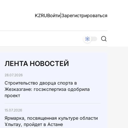
KZ
RU
Войти
|
Зарегистрироваться
ЛЕНТА НОВОСТЕЙ
28.07.2026
Строительство дворца спорта в
Жезказгане: госэкспертиза одобрила
проект
15.07.2026
Ярмарка, посвященная культуре области
Ұлытау, пройдет в Астане