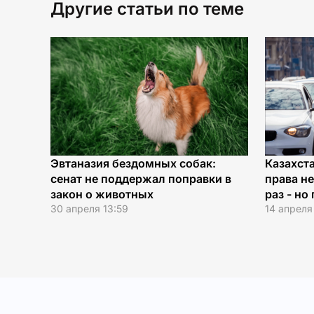
Другие статьи по теме
Эвтаназия бездомных собак:
Казахст
сенат не поддержал поправки в
права н
закон о животных
раз - но
30 апреля 13:59
14 апреля 