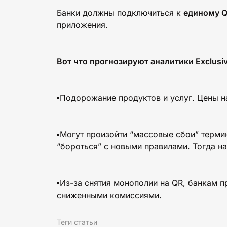
Банки должны подключиться к
единому 
приложения.
Вот что прогнозируют аналитики Exclusi
▪️Подорожание продуктов и услуг. Цены н
▪️Могут произойти “массовые сбои” терми
“бороться” с новыми правилами. Тогда н
▪️Из-за снятия монополии на QR, банкам 
сниженными комиссиями.
Теги статьи