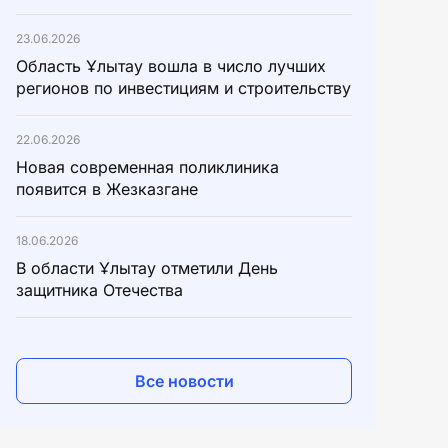
23.06.2026
Область Ұлытау вошла в число лучших
регионов по инвестициям и строительству
22.06.2026
Новая современная поликлиника
появится в Жезказгане
18.06.2026
В области Ұлытау отметили День
защитника Отечества
Все новости