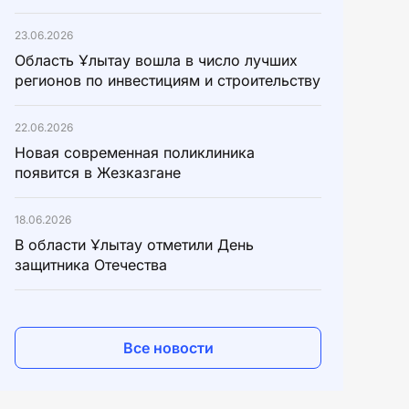
23.06.2026
Область Ұлытау вошла в число лучших
регионов по инвестициям и строительству
22.06.2026
Новая современная поликлиника
появится в Жезказгане
18.06.2026
В области Ұлытау отметили День
защитника Отечества
Все новости