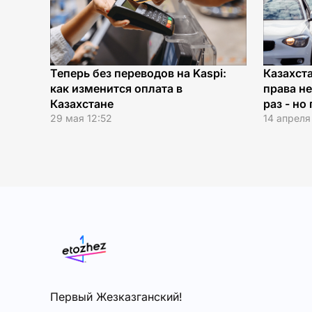
Теперь без переводов на Kaspi:
Казахст
как изменится оплата в
права н
Казахстане
раз - но
29 мая 12:52
14 апреля 
Первый Жезказганский!