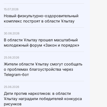
15.07.2026
Новый физкультурно-оздоровительный
комплекс построят в области Ұлытау
30.06.2026
В области Ұлытау прошел масштабный
молодежный форум «Закон и порядок»
25.06.2026
Жители области Ұлытау смогут сообщать
о проблемах благоустройства через
Telegram-бот
25.06.2026
Дети против наркотиков: в области
Ұлытау наградили победителей конкурса
рисунков