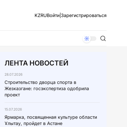
KZ
RU
Войти
|
Зарегистрироваться
ЛЕНТА НОВОСТЕЙ
28.07.2026
Строительство дворца спорта в
Жезказгане: госэкспертиза одобрила
проект
15.07.2026
Ярмарка, посвященная культуре области
Ұлытау, пройдет в Астане