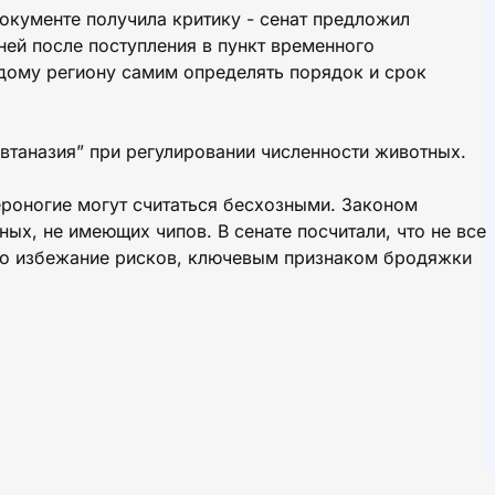
окументе получила критику - сенат предложил
дней после поступления в пункт временного
дому региону самим определять порядок и срок
втаназия” при регулировании численности животных.
роногие могут считаться бесхозными. Законом
ых, не имеющих чипов. В сенате посчитали, что не все
во избежание рисков, ключевым признаком бродяжки