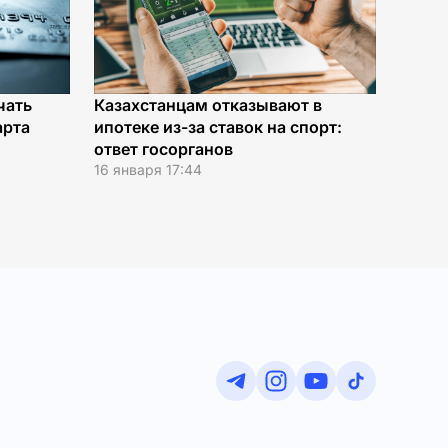
чать
Казахстанцам отказывают в
арта
ипотеке из-за ставок на спорт:
ответ госорганов
16 января 17:44