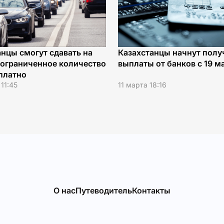
анцы смогут сдавать на
Казахстанцы начнут полу
еограниченное количество
выплаты от банков с 19 м
 платно
11:45
11 марта 18:16
О нас
Путеводитель
Контакты