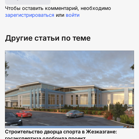
Чтобы оставить комментарий, необходимо
зарегистрироваться
или
войти
Другие статьи по теме
Строительство дворца спорта в Жезказгане:
Я
госэкспертиза одобрила проект
п