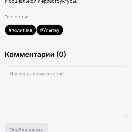
и социальной инфраструктуры.
Теги статьи
#политика
#Улытау
Комментарии (0)
Опубликовать