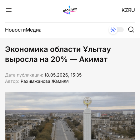
KZ
RU
Новости
Медиа
Экономика области Ұлытау
выросла на 20% — Акимат
Дата публикации:
18.05.2026, 15:35
Автор:
Рахимжанова Жамиля