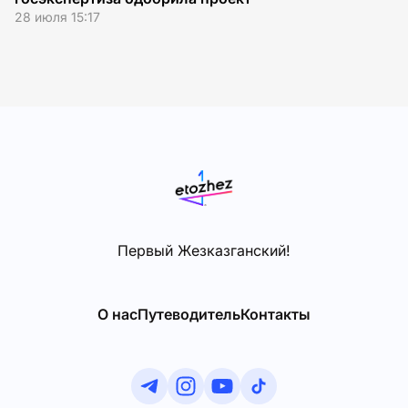
28 июля 15:17
15
Первый Жезказганский!
О нас
Путеводитель
Контакты