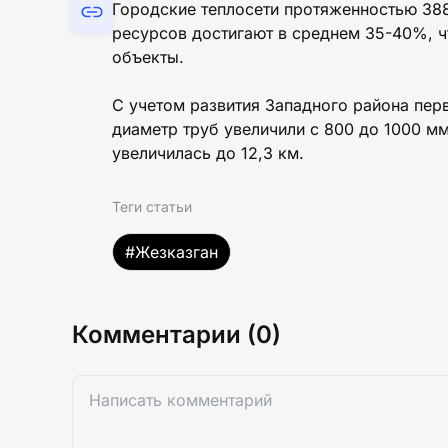
Городские теплосети протяженностью 388
ресурсов достигают в среднем 35-40%, ч
объекты.
С учетом развития Западного района пер
диаметр труб увеличили с 800 до 1000 м
увеличилась до 12,3 км.
Теги статьи
#Жезказган
Комментарии (0)