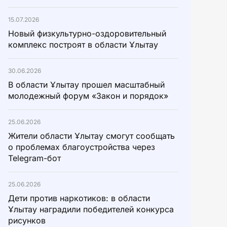
15.07.2026
Новый физкультурно-оздоровительный
комплекс построят в области Ұлытау
30.06.2026
В области Ұлытау прошел масштабный
молодежный форум «Закон и порядок»
25.06.2026
Жители области Ұлытау смогут сообщать
о проблемах благоустройства через
Telegram-бот
25.06.2026
Дети против наркотиков: в области
Ұлытау наградили победителей конкурса
рисунков