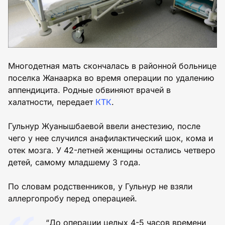
Многодетная мать скончалась в районной больнице
поселка Жанаарка во время операции по удалению
аппендицита. Родные обвиняют врачей в
халатности, передает
КТК
.
Гульнур Жуанышбаевой ввели анестезию, после
чего у нее случился анафилактический шок, кома и
отек мозга. У 42-летней женщины остались четверо
детей, самому младшему 3 года.
По словам родственников, у Гульнур не взяли
аллергопробу перед операцией.
“До операции целых 4-5 часов времени