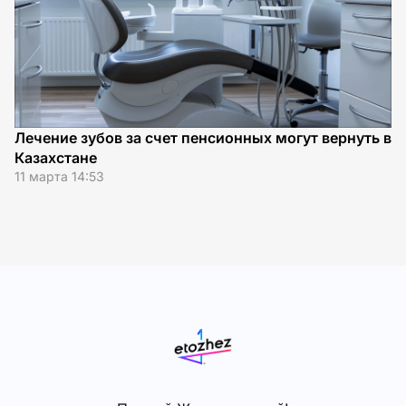
Лечение зубов за счет пенсионных могут вернуть в
Ж
Казахстане
л
11 марта 14:53
02