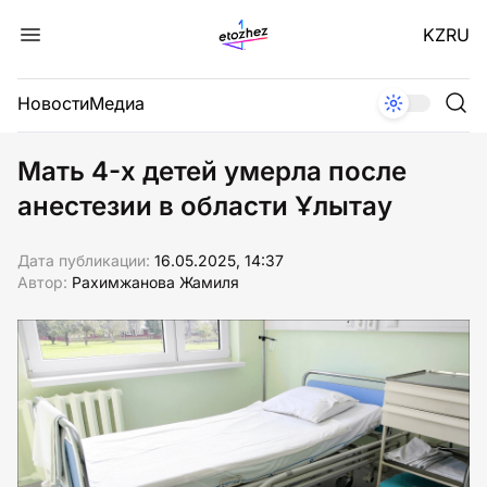
KZ
RU
Новости
Медиа
Мать 4-х детей умерла после
анестезии в области Ұлытау
Дата публикации:
16.05.2025, 14:37
Автор:
Рахимжанова Жамиля